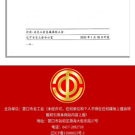
主办单位：营口市总工会（未经许可，任何单位和个人不得在任何媒体上擅自转
载和引用本网站内容上报）
地址：营口市站前区渤海大街东段27号
电话：0417-2892710
辽ICP备11006023号-1